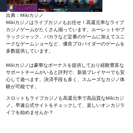
出典：Mikiカジノ
Mikiカジノはライブカジノもお任せ！高還元率なライブ
カジノゲームがたくさん揃っています。ルーレットやブ
ラックジャック、バカラなど定番のゲームに加えてユニ
ークなゲームショーなど、優良プロバイダーのゲームを
多数提供しています。
Mikiカジノは豪華なボーナスを提供しており経験豊富な
サポートチームがいると評判で、新規プレイヤーでも安
心して遊べます。決済手段も多く、スムーズなカジノ体
験が可能です。
スロットもライブカジノも高還元率で高品質なMikiカジ
ノ。早速公式サイトをチェックして、楽しいオンカジラ
イフを始めませんか？