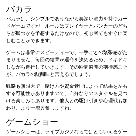
バカラ
バカラは、シンプルでありながら奥深い魅力を持つカー
ドゲームですが、ルールはプレイヤーとバンカーのどち
らが勝つかを予想するだけなので、初心者でもすぐに楽
しむことができます。
ゲームは非常にスピーディーで、一手ごとの緊張感がた
まりません。毎回の結果が運命を決めるため、ドキドキ
しながら進行していきます。その瞬間瞬間の期待感こそ
が、バカラの醍醐味と言えるでしょう。
戦略も無限大で、賭け方や資金管理によって結果を左右
する可能性がありますので、自分なりのスタイルを見つ
ける楽しみもあります。他人との駆け引きや心理戦も加
わり、より一層興奮しますね。
ゲームショー
ゲームショーは、ライブカジノならではともいえるゲー