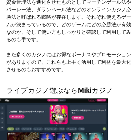
資金管理法を進化させたものとしてマーチンゲール法や
パーレー法、ダランベール法などのオンラインカジノ必
勝法と呼ばれる戦略が存在します。それぞれ使えるゲー
ムが決まっているので、どのゲームにどの必勝法が有効
なのか、そして使い方もしっかりと確認して利用してみ
るのも手です。
また多くのカジノにはお得なボーナスやプロモーション
がありますので、これらも上手く活用して利益を最大化
させるのもおすすめです。
ライブカジノ遊ぶならMikiカジノ