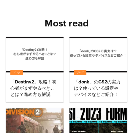
Most read
ブログ
ブログ
「Destiny2」攻略！初
「donk」のCS2の実力
心者がまずやるべきこ
は？使っている設定や
とは？進め方も解説
デバイスなどご紹介！