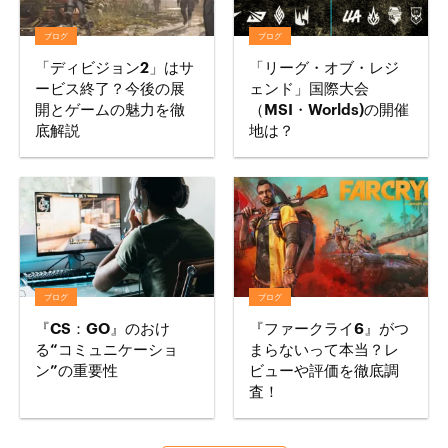
ブログ
ブログ
「ディビジョン2」はサ
「リーグ・オブ・レジ
ービス終了？今後の展
ェンド」国際大会
開とゲームの魅力を徹
（MSI・Worlds)の開催
底解説
地は？
ブログ
ブログ
『CS：GO』のおけ
『ファークライ6』がつ
る“コミュニケーショ
まらないって本当？レ
ン”の重要性
ビューや評価を徹底調
査！