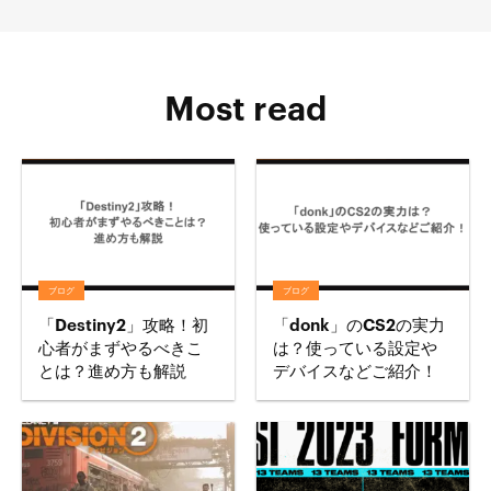
Most read
ブログ
ブログ
「Destiny2」攻略！初
「donk」のCS2の実力
心者がまずやるべきこ
は？使っている設定や
とは？進め方も解説
デバイスなどご紹介！