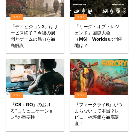
ブログ
ブログ
「ディビジョン2」はサ
「リーグ・オブ・レジ
ービス終了？今後の展
ェンド」国際大会
開とゲームの魅力を徹
（MSI・Worlds)の開催
底解説
地は？
ブログ
ブログ
『CS：GO』のおけ
『ファークライ6』がつ
る“コミュニケーショ
まらないって本当？レ
ン”の重要性
ビューや評価を徹底調
査！