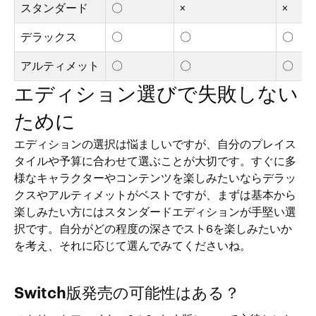
スタンダード
〇
×
×
デラックス
〇
〇
〇
アルティメット
〇
〇
〇
エディション選びで失敗しない
ために
エディションの選択は悩ましいですが、自分のプレイス
タイルや予算に合わせて選ぶことが大切です。すぐに多
様なキャラクターやコンテンツを楽しみたいならデラッ
クスやアルティメットがベストですが、まずは基本から
楽しみたい方にはスタンダードエディションが手堅い選
択です。自分がどの程度の深さでスト6を楽しみたいか
を考え、それに応じて選んでみてくださいね。
Switch版発売の可能性はある？