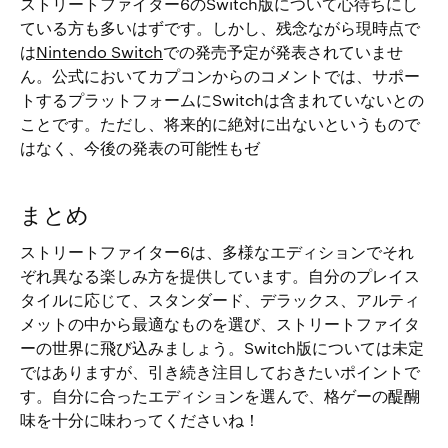
ストリートファイター6のSwitch版について心待ちにし
ている方も多いはずです。しかし、残念ながら現時点で
は
Nintendo Switch
での発売予定が発表されていませ
ん。公式においてカプコンからのコメントでは、サポー
トするプラットフォームにSwitchは含まれていないとの
ことです。ただし、将来的に絶対に出ないというもので
はなく、今後の発表の可能性もゼ
まとめ
ストリートファイター6は、多様なエディションでそれ
ぞれ異なる楽しみ方を提供しています。自分のプレイス
タイルに応じて、スタンダード、デラックス、アルティ
メットの中から最適なものを選び、ストリートファイタ
ーの世界に飛び込みましょう。Switch版については未定
ではありますが、引き続き注目しておきたいポイントで
す。自分に合ったエディションを選んで、格ゲーの醍醐
味を十分に味わってくださいね！