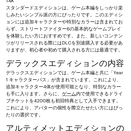
スタンダードエディションは、ゲーム本編をしっかり楽
しみたいシンプル派の方にぴったりです。このエディシ
ョンには追加キャラクターや特別なカラーは含まれてお
らず、ストリートファイター6の基本的なゲームプレイ
を体験したい方におすすめです。また、新しいコンテン
ツがリリースされる際にはDLCを別途購入する必要があ
りますが、初心者や初めて購入される方には最適です。
デラックスエディションの内容
デラックスエディションでは、ゲーム本編と共に「Year
1 キャラクターパス」が含まれています。これにより、
追加キャラクター4体が使用可能となり、特別なカラー
も手に入ります。さらに、
ゲーム
内で使用できるドライ
ブチケットを4200枚も初回特典として入手できます。
これにより、アバターの個性を際立たせたい方にはぴっ
たりの選択です。
アルティメットエディションの