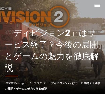
ブログ
「ディビジョン2」はサ
ービス終了？今後の展開
とゲームの魅力を徹底解
説
>
>
CSGOBetting.jp
ブログ
「ディビジョン2」はサービス終了？今後
の展開とゲームの魅力を徹底解説