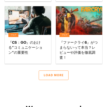
ブログ
ブログ
『CS：GO』のおけ
『ファークライ6』がつ
る“コミュニケーショ
まらないって本当？レ
ン”の重要性
ビューや評価を徹底調
査！
LOAD MORE