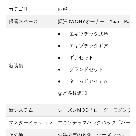
カテゴリ
内容
保管スペース
拡張 (WONYオーナー、Year 1 Pas
● エキゾチック武器
● エキゾチックギア
● ギアセット
新装備
● ブランドセット
● ネームドアイテム
など多数追加
新システム
シーズンMOD「ローグ・モメンタム
マスターミッション
エキゾチックバックパック「バーデ
その他
生活の質の変化、シーズンパス、バ