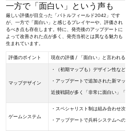
一方で「面白い」という声も
厳しい評価が目立った「バトルフィールド2042」です
が、一方で「面白い」と感じるプレイヤーや、評価され
るべき点も存在します。特に、発売後のアップデートに
よって改善された点が多く、発売当初とは異なる魅力も
生まれています。
評価のポイント
現在の評価 / 「面白い」と言われる点 
・（初期マップも）デザイン性などが
・アップデートで追加された新マップ
マップデザイン
近接戦闘が多く「非常に面白い」「中
・スペシャリスト制は組み合わせ次第
ゲームシステム
・アップデートで兵科システムへの回