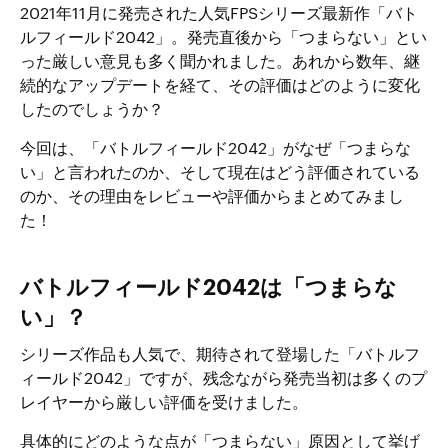
2021年11月に発売された人気FPSシリーズ最新作「バト
ルフィールド2042」。発売直後から「つまらない」とい
った厳しい意見も多く聞かれました。あれから数年、継
続的なアップデートを経て、その評価はどのように変化
したのでしょうか？
今回は、「バトルフィールド2042」がなぜ「つまらな
い」と言われたのか、そして現在はどう評価されている
のか、その理由をレビューや評価からまとめてみまし
た！
バトルフィールド2042は「つまらな
い」？
シリーズ作品も人気で、期待されて登場した「バトルフ
ィールド2042」ですが、残念ながら発売当初は多くのプ
レイヤーから厳しい評価を受けました。
具体的にどのような点が「つまらない」原因として挙げ