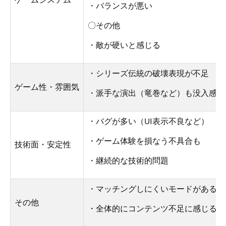
ゲームシステム
・バランスが悪い
〇その他
・敵が硬いと感じる
・シリーズ伝統の破壊表現が不足
ゲーム性・雰囲気
・派手な演出（竜巻など）も没入感に
・バグが多い（UI表示不良など）
・ゲーム体験を損なう不具合も
技術面・安定性
・継続的な技術的問題
・マッチングしにくいモードがある
その他
・全体的にコンテンツ不足に感じる