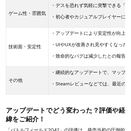
・デスを恐れず気軽に突撃できる「命の
ゲーム性・雰囲気
・初心者やカジュアルプレイヤーにも
・アップデートにより安定性が向上
・UIやUXが改善され見やすくなった
技術面・安定性
・致命的なバグは減少したとの報告あ
・継続的なアップデートで、マップ、
その他
・Steamレビューなどでは、最近の
アップデートでどう変わった？評価や経
緯をご紹介！
「バトルフィールド2042」の評価は、発売当初の圧倒的