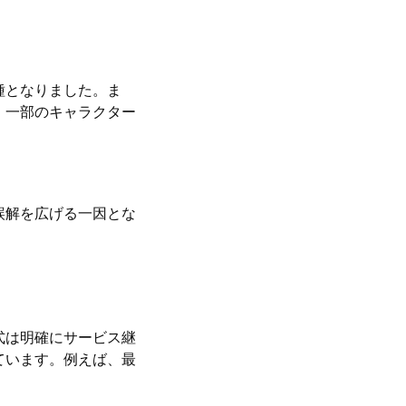
種となりました。ま
。一部のキャラクター
誤解を広げる一因とな
式は明確にサービス継
ています。例えば、最
。