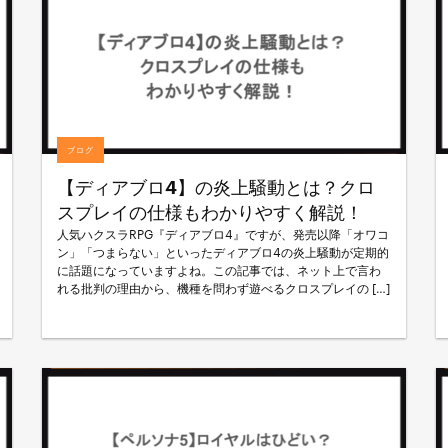
ブログ
【ディアブロ4】の炎上騒動とは？クロ
スプレイの仕様もわかりやすく解説！
人気ハクスラRPG『ディアブロ4』ですが、発売以降「オワコ
ン」「つまらない」といったディアブロ4の炎上騒動が定期的
に話題になっていますよね。この記事では、ネット上で言わ
れる批判の理由から、機種を問わず遊べるクロスプレイの […]