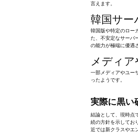
言えます。
韓国サー
韓国版や特定のロー
た、不安定なサーバ
の能力が極端に優遇
メディア
一部メディアやユー
ったようです。
実際に黒い
結論として、現時点
続の方針を示してお
近では新クラスやエ