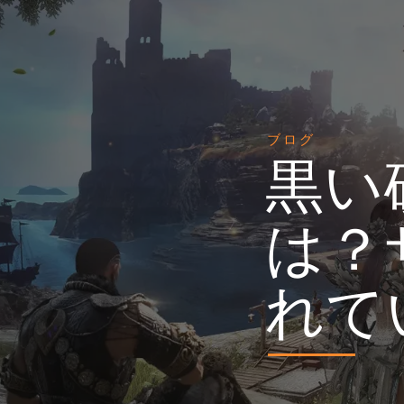
ブログ
黒い
は？
れて