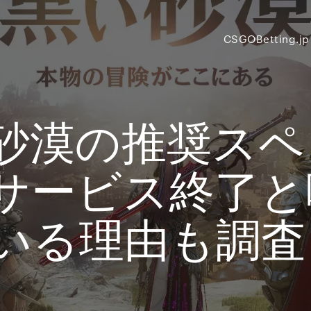
CSGOBetting.jp
砂漠の推奨スペ
サービス終了と
いる理由も調査