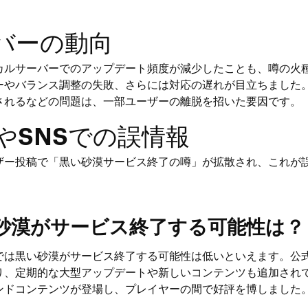
バーの動向
カルサーバーでのアップデート頻度が減少したことも、噂の火
ーやバランス調整の失敗、さらには対応の遅れが目立ちました
されるなどの問題は、一部ユーザーの離脱を招いた要因です。
やSNSでの誤情報
ザー投稿で「黒い砂漠サービス終了の噂」が拡散され、これが
砂漠がサービス終了する可能性は？
では黒い砂漠がサービス終了する可能性は低いといえます。公
り、定期的な大型アップデートや新しいコンテンツも追加され
ンドコンテンツが登場し、プレイヤーの間で好評を博しました