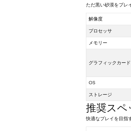
ただ黒い砂漠をプレ
解像度
プロセッサ
メモリー
グラフィックカード
OS
ストレージ
推奨スペ
快適なプレイを目指