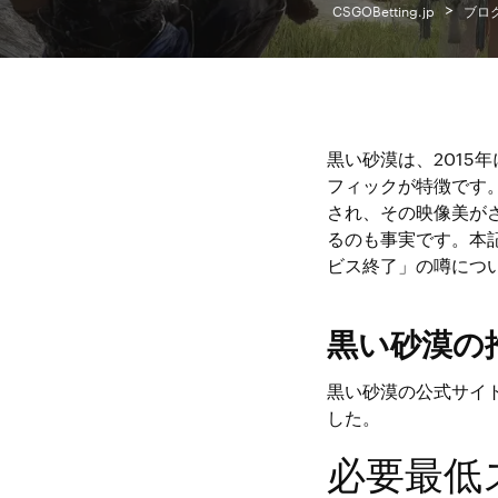
>
CSGOBetting.jp
ブロ
黒い砂漠は、2015
フィックが特徴です
され、その映像美が
るのも事実です。本
ビス終了」の噂につ
黒い砂漠の
黒い砂漠の公式サイ
した。
必要最低