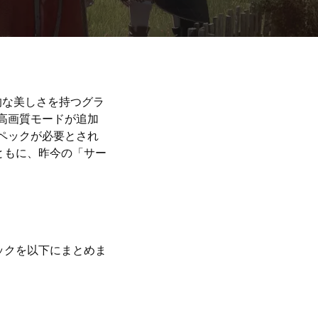
的な美しさを持つグラ
高画質モードが追加
ペックが必要とされ
ともに、昨今の「サー
ックを以下にまとめま