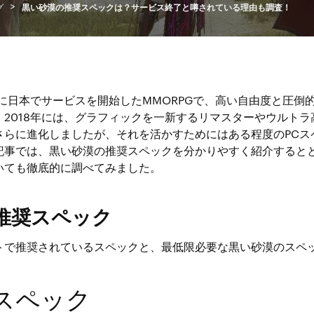
>
グ
黒い砂漠の推奨スペックは？サービス終了と噂されている理由も調査！
年に日本でサービスを開始したMMORPGで、高い自由度と圧倒
。2018年には、グラフィックを一新するリマスターやウルトラ
さらに進化しましたが、それを活かすためにはある程度のPCス
記事では、黒い砂漠の推奨スペックを分かりやすく紹介すると
いても徹底的に調べてみました。
推奨スペック
トで推奨されているスペックと、最低限必要な黒い砂漠のスペ
スペック