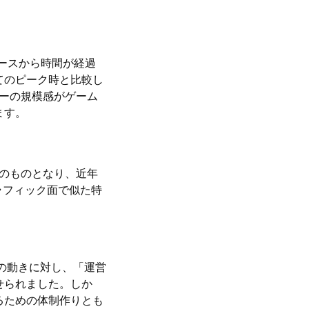
ースから時間が経過
てのピーク時と比較し
ヤーの規模感がゲーム
ます。
去のものとなり、近年
グラフィック面で似た特
。この動きに対し、「運営
せられました。しか
るための体制作りとも