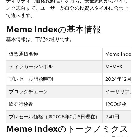
ティリティ（価格変動性）を持ち、安全志向からハイリ
スク志向まで、ユーザーが自分の投資スタイルに合わせ
て選べます。
Meme Indexの基本情報
基本情報は、下記の通りです。
仮想通貨名称
Meme Ind
ティッカーシンボル
MEMEX
プレセール開始時期
2024年12月
ブロックチェーン
イーサリアム（
総発行枚数
1200億枚
プレセール価格（※2025年2月6日現在）
2.41円
Meme Indexのトークノミクス