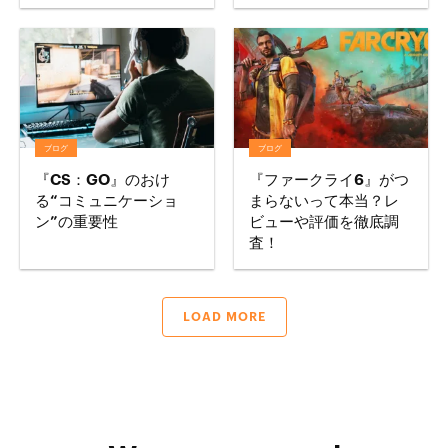
ブログ
ブログ
『CS：GO』のおけ
『ファークライ6』がつ
る“コミュニケーショ
まらないって本当？レ
ン”の重要性
ビューや評価を徹底調
査！
LOAD MORE