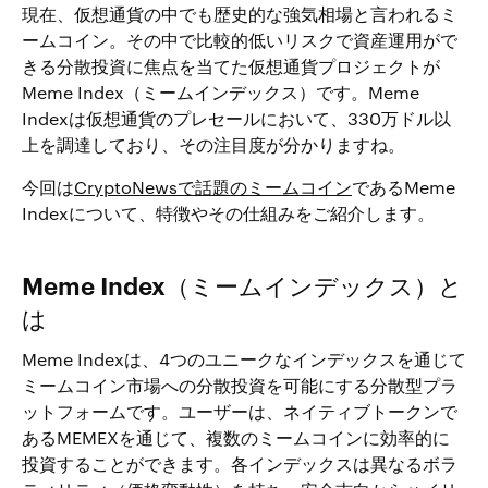
現在、仮想通貨の中でも歴史的な強気相場と言われるミ
ームコイン。その中で比較的低いリスクで資産運用がで
きる分散投資に焦点を当てた仮想通貨プロジェクトが
Meme Index（ミームインデックス）です。Meme
Indexは仮想通貨のプレセールにおいて、330万ドル以
上を調達しており、その注目度が分かりますね。
今回は
CryptoNewsで話題のミームコイン
であるMeme
Indexについて、特徴やその仕組みをご紹介します。
Meme Index（ミームインデックス）と
は
Meme Indexは、4つのユニークなインデックスを通じて
ミームコイン市場への分散投資を可能にする分散型プラ
ットフォームです。ユーザーは、ネイティブトークンで
あるMEMEXを通じて、複数のミームコインに効率的に
投資することができます。各インデックスは異なるボラ