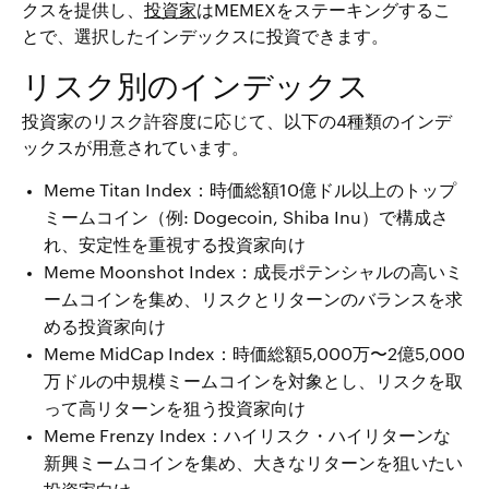
クスを提供し、
投資家
はMEMEXをステーキングするこ
とで、選択したインデックスに投資できます。
リスク別のインデックス
投資家のリスク許容度に応じて、以下の4種類のインデ
ックスが用意されています。
Meme Titan Index：時価総額10億ドル以上のトップ
ミームコイン（例: Dogecoin, Shiba Inu）で構成さ
れ、安定性を重視する投資家向け
Meme Moonshot Index：成長ポテンシャルの高いミ
ームコインを集め、リスクとリターンのバランスを求
める投資家向け
Meme MidCap Index：時価総額5,000万〜2億5,000
万ドルの中規模ミームコインを対象とし、リスクを取
って高リターンを狙う投資家向け
Meme Frenzy Index：ハイリスク・ハイリターンな
新興ミームコインを集め、大きなリターンを狙いたい