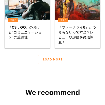
ブログ
ブログ
『CS：GO』のおけ
『ファークライ6』がつ
る“コミュニケーショ
まらないって本当？レ
ン”の重要性
ビューや評価を徹底調
査！
LOAD MORE
We recommend