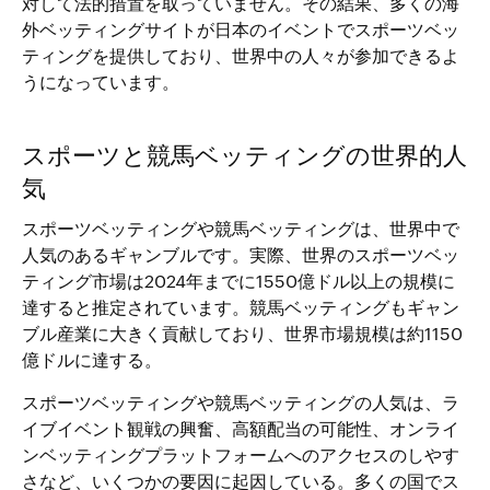
対して法的措置を取っていません。その結果、多くの海
外ベッティングサイトが日本のイベントでスポーツベッ
ティングを提供しており、世界中の人々が参加できるよ
うになっています。
スポーツと競馬ベッティングの世界的人
気
スポーツベッティングや競馬ベッティングは、世界中で
人気のあるギャンブルです。実際、世界のスポーツベッ
ティング市場は2024年までに1550億ドル以上の規模に
達すると推定されています。競馬ベッティングもギャン
ブル産業に大きく貢献しており、世界市場規模は約1150
億ドルに達する。
スポーツベッティングや競馬ベッティングの人気は、ラ
イブイベント観戦の興奮、高額配当の可能性、オンライ
ンベッティングプラットフォームへのアクセスのしやす
さなど、いくつかの要因に起因している。多くの国でス