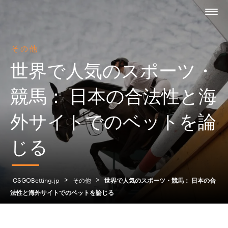
その他
世界で人気のスポーツ・
競馬： 日本の合法性と海
外サイトでのベットを論
じる
>
>
CSGOBetting.jp
その他
世界で人気のスポーツ・競馬： 日本の合
法性と海外サイトでのベットを論じる