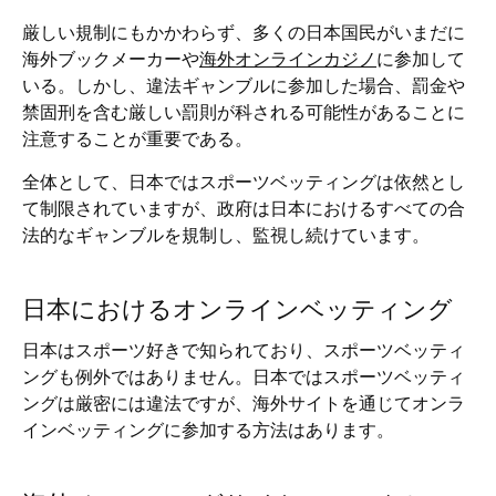
厳しい規制にもかかわらず、多くの日本国民がいまだに
海外ブックメーカーや
海外オンラインカジノ
に参加して
いる。しかし、違法ギャンブルに参加した場合、罰金や
禁固刑を含む厳しい罰則が科される可能性があることに
注意することが重要である。
全体として、日本ではスポーツベッティングは依然とし
て制限されていますが、政府は日本におけるすべての合
法的なギャンブルを規制し、監視し続けています。
日本におけるオンラインベッティング
日本はスポーツ好きで知られており、スポーツベッティ
ングも例外ではありません。日本ではスポーツベッティ
ングは厳密には違法ですが、海外サイトを通じてオンラ
インベッティングに参加する方法はあります。