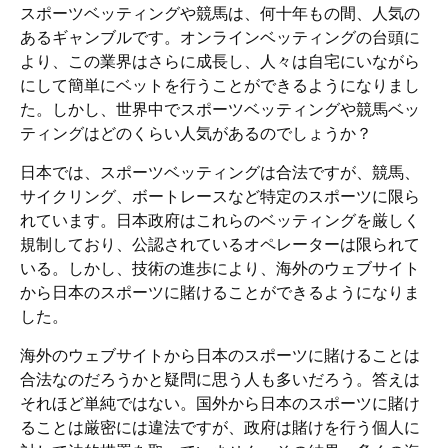
スポーツベッティングや競馬は、何十年もの間、人気の
あるギャンブルです。オンラインベッティングの台頭に
より、この業界はさらに成長し、人々は自宅にいながら
にして簡単にベットを行うことができるようになりまし
た。しかし、世界中でスポーツベッティングや競馬ベッ
ティングはどのくらい人気があるのでしょうか？
日本では、スポーツベッティングは合法ですが、競馬、
サイクリング、ボートレースなど特定のスポーツに限ら
れています。日本政府はこれらのベッティングを厳しく
規制しており、公認されているオペレーターは限られて
いる。しかし、技術の進歩により、海外のウェブサイト
から日本のスポーツに賭けることができるようになりま
した。
海外のウェブサイトから日本のスポーツに賭けることは
合法なのだろうかと疑問に思う人も多いだろう。答えは
それほど単純ではない。国外から日本のスポーツに賭け
ることは厳密には違法ですが、政府は賭けを行う個人に