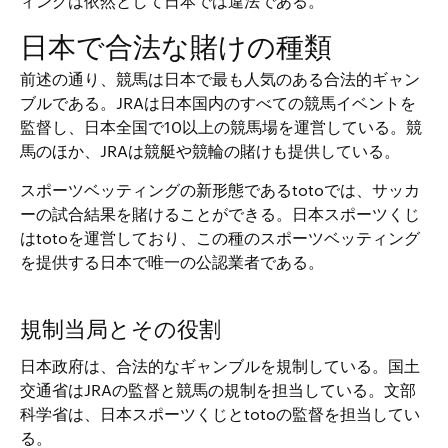
ィングは依然として日本では違法である。
日本で合法な賭けの種類
前述の通り、競馬は日本で最も人気のある合法的ギャン
ブルである。JRAは日本国内のすべての競馬イベントを
監督し、日本全国で10以上の競馬場を運営している。競
馬のほか、JRAは競艇や競輪の賭けも提供している。
スポーツベッティングの新形態であるtotoでは、サッカ
ーの試合結果を賭けることができる。日本スポーツくじ
はtotoを運営しており、この種のスポーツベッティング
を提供する日本で唯一の公認業者である。
規制当局とその役割
日本政府は、合法的なギャンブルを規制している。国土
交通省はJRAの監督と競馬の規制を担当している。文部
科学省は、日本スポーツくじとtotoの監督を担当してい
る。