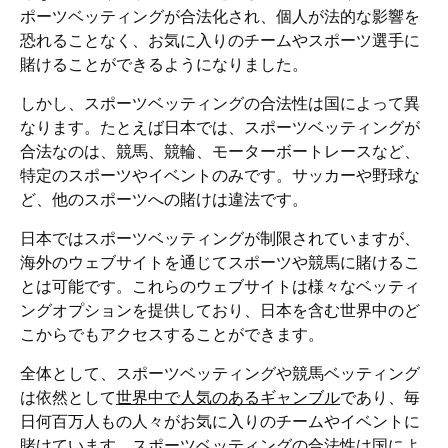
ポーツベッティングが合法化され、個人が法的な影響を
恐れることなく、お気に入りのチームやスポーツ選手に
賭けることができるようになりました。
しかし、スポーツベッティングの合法性は国によって異
なります。たとえば日本では、スポーツベッティングが
合法なのは、競馬、競輪、モーターボートレースなど、
特定のスポーツやイベントのみです。サッカーや野球な
ど、他のスポーツへの賭けは違法です。
日本ではスポーツベッティングが制限されていますが、
海外のウェブサイトを通じてスポーツや競馬に賭けるこ
とは可能です。これらのウェブサイトは様々なベッティ
ングオプションを提供しており、日本を含む世界中のど
こからでもアクセスすることができます。
全体として、スポーツベッティングや競馬ベッティング
は依然として
世界中で人気のあるギャンブル
であり、毎
日何百万人もの人々がお気に入りのチームやイベントに
賭けています。スポーツベッティングの合法性は国によ